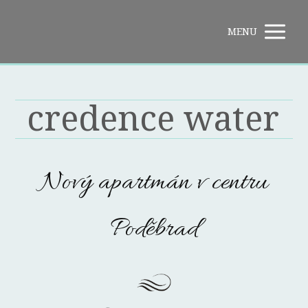
MENU
credence water
Nový apartmán v centru
Poděbrad