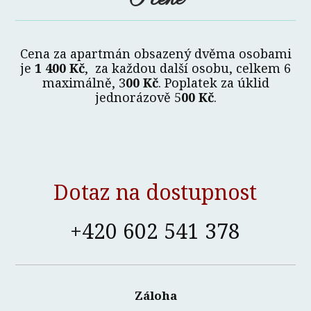
Cena za apartmán obsazený dvěma osobami
je
1 400 Kč
, za každou další osobu, celkem 6
maximálně, 3
00 Kč
. Poplatek za úklid
jednorázově 5
00 Kč
.
Dotaz na dostupnost
+420 602 541 378
Záloha